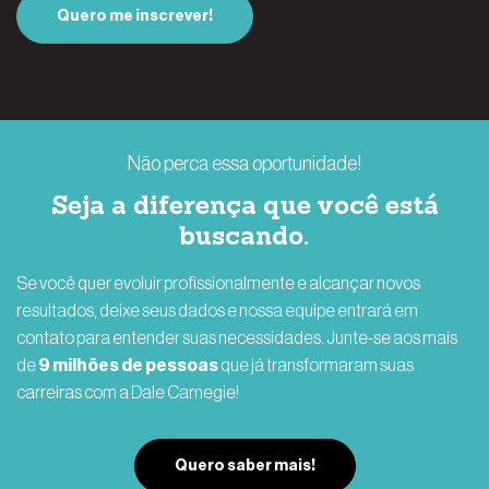
Quero me inscrever!
Não perca essa oportunidade!
Seja a diferença que você está
buscando.
Se você quer evoluir profissionalmente e alcançar novos
resultados, deixe seus dados e nossa equipe entrará em
contato para entender suas necessidades. Junte-se aos mais
de
9 milhões de pessoas
que já transformaram suas
carreiras com a Dale Carnegie!
Quero saber mais!