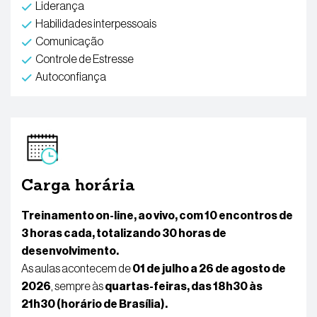
Liderança
Habilidades interpessoais
Comunicação
Controle de Estresse
Autoconfiança
Carga horária
Treinamento on-line, ao vivo, com 10 encontros de
3 horas cada, totalizando 30 horas de
desenvolvimento.
As aulas acontecem de
01 de julho a 26 de agosto de
2026
, sempre às
quartas-feiras, das 18h30 às
21h30 (horário de Brasília).