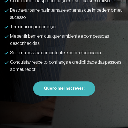
Controlar minhas preocupações e ser mais resolutivo
Destravar barreiras internas e externas que impedem o meu
sucesso
Terminar o que começo
Me sentir bem em qualquer ambiente e com pessoas
desconhecidas
Ser uma pessoa competente e bem relacionada
Conquistar respeito, confiança e credibilidade das pessoas
ao meu redor
Quero me inscrever!