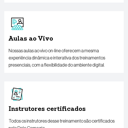
Aulas ao Vivo
Nossas aulas ao vivo on-line oferecem a mesma
experiência dinâmica e interativa dos treinamentos
presenciais, com a flexibilidade do ambiente digital.
Instrutores certificados
Todos os instrutores desse treinamento são certificados