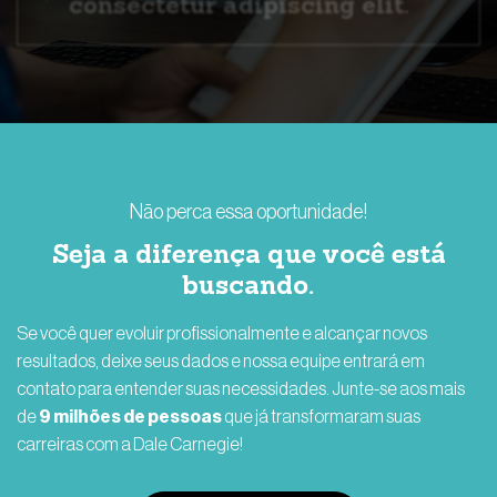
consectetur adipiscing elit.
Não perca essa oportunidade!
Seja a diferença que você está
buscando.
Se você quer evoluir profissionalmente e alcançar novos
resultados, deixe seus dados e nossa equipe entrará em
contato para entender suas necessidades. Junte-se aos mais
de
9 milhões de pessoas
que já transformaram suas
carreiras com a Dale Carnegie!