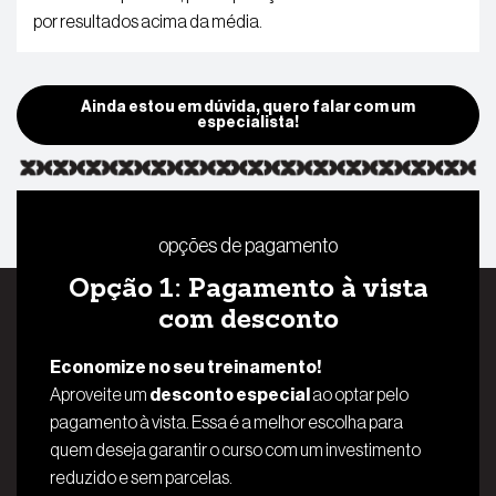
por resultados acima da média.
Ainda estou em dúvida, quero falar com um
especialista!
opções de pagamento
Opção 1: Pagamento à vista
com desconto
Economize no seu treinamento!
Aproveite um
desconto especial
ao optar pelo
pagamento à vista. Essa é a melhor escolha para
quem deseja garantir o curso com um investimento
reduzido e sem parcelas.