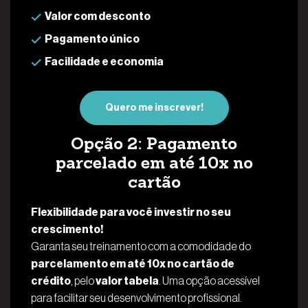
Valor com desconto
Pagamento único
Facilidade e economia
Quero me inscrever!
Opção 2: Pagamento
parcelado em até 10x no
cartão
Flexibilidade para você investir no seu
crescimento!
Garanta seu treinamento com a comodidade do
parcelamento em até 10x no cartão de
crédito
, pelo
valor tabela
. Uma opção acessível
para facilitar seu desenvolvimento profissional.