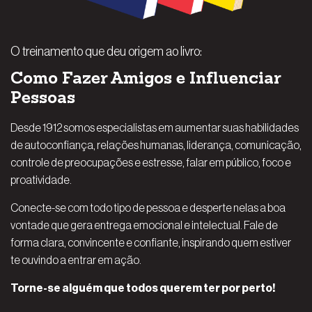
O treinamento que deu origem ao livro:
Como Fazer Amigos e Influenciar
Pessoas
Desde 1912 somos especialistas em aumentar suas habilidades
de autoconfiança, relações humanas, liderança, comunicação,
controle de preocupações e estresse, falar em público, foco e
proatividade.
Conecte-se com todo tipo de pessoa e desperte nelas a boa
vontade que gera entrega emocional e intelectual. Fale de
forma clara, convincente e confiante, inspirando quem estiver
te ouvindo a entrar em ação.
Torne-se alguém que todos querem ter por perto!