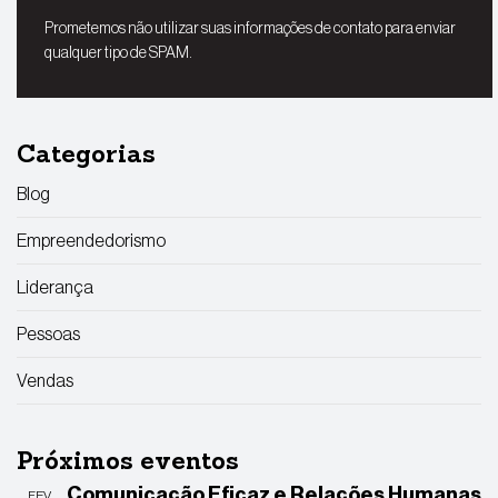
Prometemos não utilizar suas informações de contato para enviar
qualquer tipo de SPAM.
Categorias
Blog
Empreendedorismo
Liderança
Pessoas
Vendas
Próximos eventos
Comunicação Eficaz e Relações Humanas
FEV