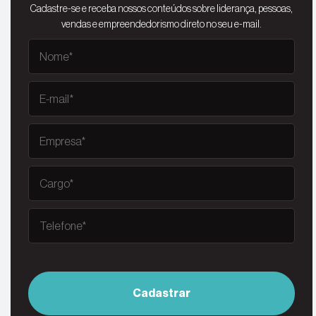
Cadastre-se e receba nossos conteúdos sobre liderança, pessoas,
vendas e empreendedorismo direto no seu e-mail.
Cadastrar