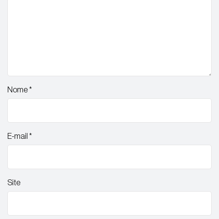
Nome
*
E-mail
*
Site