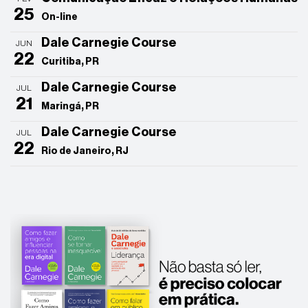
25
On-line
Dale Carnegie Course
JUN
22
Curitiba, PR
Dale Carnegie Course
JUL
21
Maringá, PR
Dale Carnegie Course
JUL
22
Rio de Janeiro, RJ