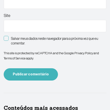
Site
Salvar meus dados neste navegador para a próxima vez que eu
comentar.
This site is protected by reCAPTCHA and the Google
Privacy Policy
and
Terms of Service
apply.
Conteúdos mais acessados