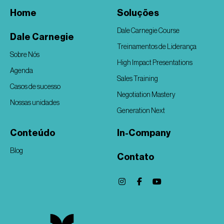
Home
Soluções
Dale Carnegie Course
Dale Carnegie
Treinamentos de Liderança
Sobre Nós
High Impact Presentations
Agenda
Sales Training
Casos de sucesso
Negotiation Mastery
Nossas unidades
Generation Next
Conteúdo
In-Company
Blog
Contato