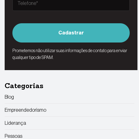
Cadastrar
Prometemos não utilizar suas informações de contato para enviar
qualquer tipo de SPAM.
Categorias
Blog
Empreendedorismo
Liderança
Pessoas