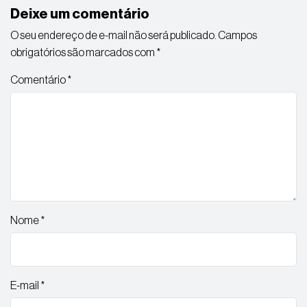
Deixe um comentário
O seu endereço de e-mail não será publicado.
Campos
obrigatórios são marcados com
*
Comentário
*
Nome
*
E-mail
*