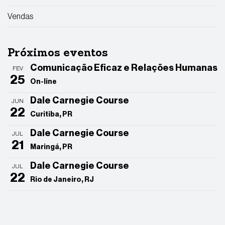
Vendas
Próximos eventos
Comunicação Eficaz e Relações Humanas
FEV
25
On-line
Dale Carnegie Course
JUN
22
Curitiba, PR
Dale Carnegie Course
JUL
21
Maringá, PR
Dale Carnegie Course
JUL
22
Rio de Janeiro, RJ