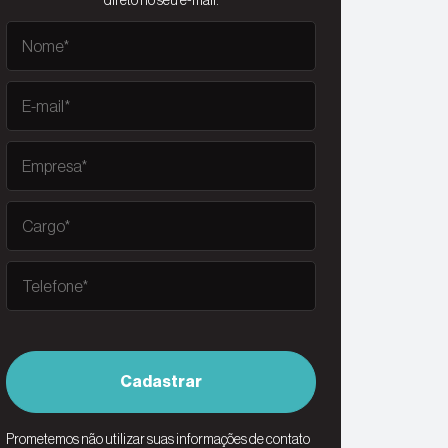
direto no seu e-mail.
Cadastrar
Prometemos não utilizar suas informações de contato