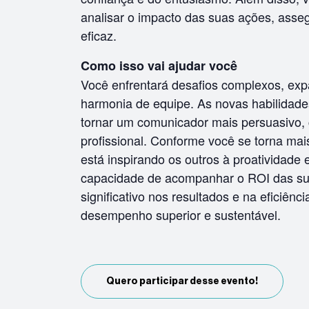
analisar o impacto das suas ações, asse
eficaz.
Como isso vai ajudar você
Você enfrentará desafios complexos, expa
harmonia de equipe. As novas habilidade
tornar um comunicador mais persuasivo,
profissional. Conforme você se torna mais
está inspirando os outros à proatividade
capacidade de acompanhar o ROI das sua
significativo nos resultados e na eficiên
desempenho superior e sustentável.
Quero participar desse evento!