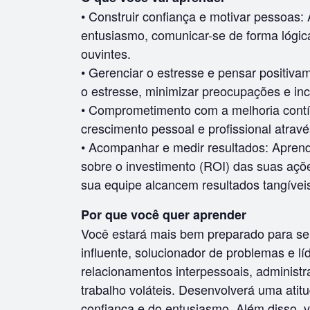
• Construir confiança e motivar pessoas: 
entusiasmo, comunicar-se de forma lógica
ouvintes.
• Gerenciar o estresse e pensar positiva
o estresse, minimizar preocupações e inc
• Comprometimento com a melhoria con
crescimento pessoal e profissional atravé
• Acompanhar e medir resultados: Aprend
sobre o investimento (ROI) das suas açõe
sua equipe alcancem resultados tangívei
Por que você quer aprender
Você estará mais bem preparado para s
influente, solucionador de problemas e lí
relacionamentos interpessoais, administr
trabalho voláteis. Desenvolverá uma ati
confiança e do entusiasmo. Além disso, 