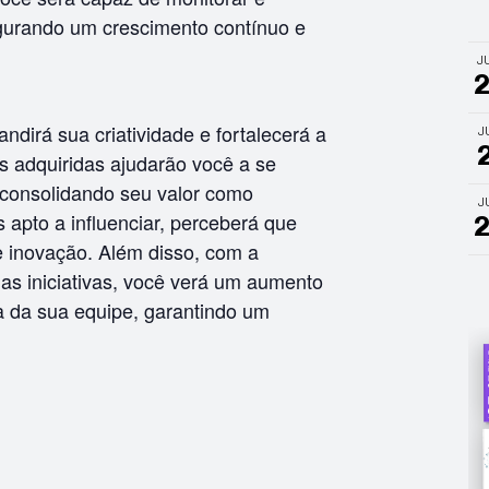
gurando um crescimento contínuo e
J
ndirá sua criatividade e fortalecerá a
J
s adquiridas ajudarão você a se
 consolidando seu valor como
J
 apto a influenciar, perceberá que
 e inovação. Além disso, com a
s iniciativas, você verá um aumento
cia da sua equipe, garantindo um