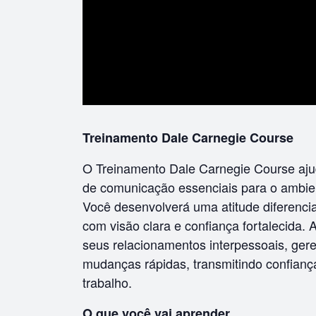
Treinamento Dale Carnegie Course
O Treinamento Dale Carnegie Course aju
de comunicação essenciais para o ambien
Você desenvolverá uma atitude diferenci
com visão clara e confiança fortalecida. 
seus relacionamentos interpessoais, gere
mudanças rápidas, transmitindo confianç
trabalho.
O que você vai aprender