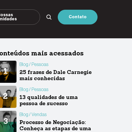
ossas
Contato
nidades
onteúdos mais acessados
Blog
Pessoas
25 frases de Dale Carnegie
mais conhecidas
Blog
Pessoas
13 qualidades de uma
pessoa de sucesso
Blog
Vendas
Processo de Negociação:
Conheça as etapas de uma