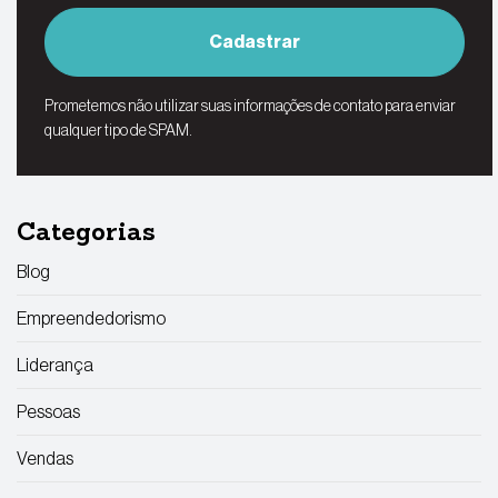
Cadastrar
Prometemos não utilizar suas informações de contato para enviar
qualquer tipo de SPAM.
Categorias
Blog
Empreendedorismo
Liderança
Pessoas
Vendas