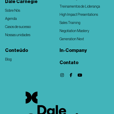
Dale Carnegie
Treinamentos de Liderança
Sobre Nós
High Impact Presentations
Agenda
Sales Training
Casos de sucesso
Negotiation Mastery
Nossas unidades
Generation Next
Conteúdo
In-Company
Blog
Contato