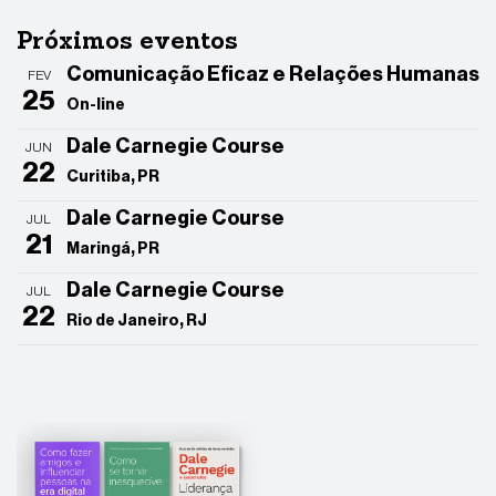
Próximos eventos
Comunicação Eficaz e Relações Humanas
FEV
25
On-line
Dale Carnegie Course
JUN
22
Curitiba, PR
Dale Carnegie Course
JUL
21
Maringá, PR
Dale Carnegie Course
JUL
22
Rio de Janeiro, RJ