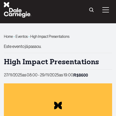
Pular
para
o
conteúdo
Home
»
Eventos
»
High Impact Presentations
Este evento já passou.
High Impact Presentations
R$8600
27/11/2025as 08:00
-
29/11/2025as 19:00