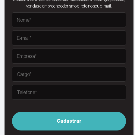
vendas e empreendedorismo direto no seu e-mail.
Cadastrar