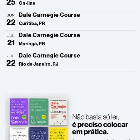
25
On-line
Dale Carnegie Course
JUN
22
Curitiba, PR
Dale Carnegie Course
JUL
21
Maringá, PR
Dale Carnegie Course
JUL
22
Rio de Janeiro, RJ