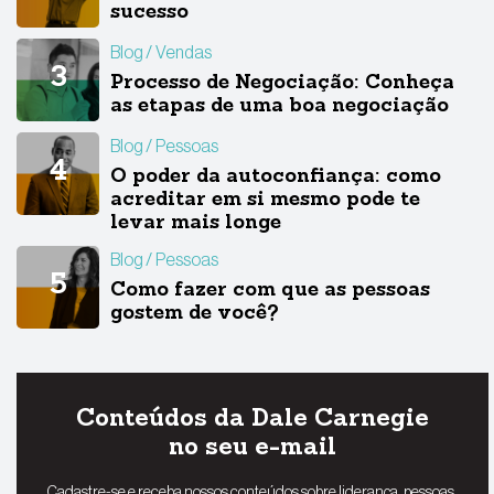
sucesso
Blog
Vendas
Processo de Negociação: Conheça
as etapas de uma boa negociação
Blog
Pessoas
O poder da autoconfiança: como
acreditar em si mesmo pode te
levar mais longe
Blog
Pessoas
Como fazer com que as pessoas
gostem de você?
Conteúdos da Dale Carnegie
no seu e-mail
Cadastre-se e receba nossos conteúdos sobre liderança, pessoas,