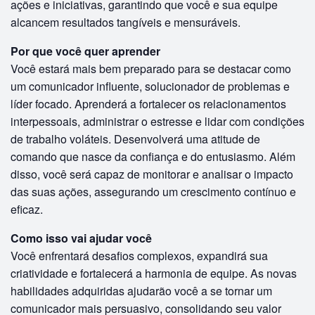
ações e iniciativas, garantindo que você e sua equipe
alcancem resultados tangíveis e mensuráveis.
Por que você quer aprender
Você estará mais bem preparado para se destacar como
um comunicador influente, solucionador de problemas e
líder focado. Aprenderá a fortalecer os relacionamentos
interpessoais, administrar o estresse e lidar com condições
de trabalho voláteis. Desenvolverá uma atitude de
comando que nasce da confiança e do entusiasmo. Além
disso, você será capaz de monitorar e analisar o impacto
das suas ações, assegurando um crescimento contínuo e
eficaz.
Como isso vai ajudar você
Você enfrentará desafios complexos, expandirá sua
criatividade e fortalecerá a harmonia de equipe. As novas
habilidades adquiridas ajudarão você a se tornar um
comunicador mais persuasivo, consolidando seu valor