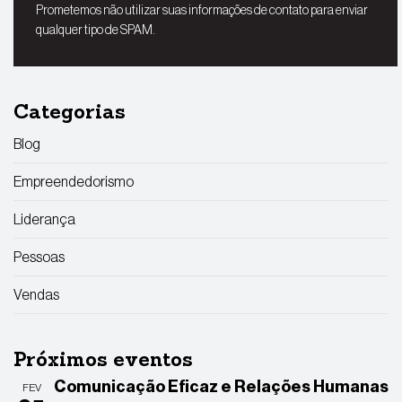
Prometemos não utilizar suas informações de contato para enviar
qualquer tipo de SPAM.
Categorias
Blog
Empreendedorismo
Liderança
Pessoas
Vendas
Próximos eventos
Comunicação Eficaz e Relações Humanas
FEV