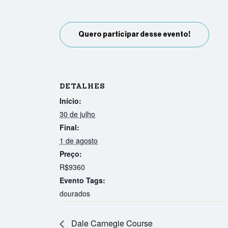
Quero participar desse evento!
DETALHES
Início:
30 de julho
Final:
1 de agosto
Preço:
R$9360
Evento Tags:
dourados
Dale Carnegie Course