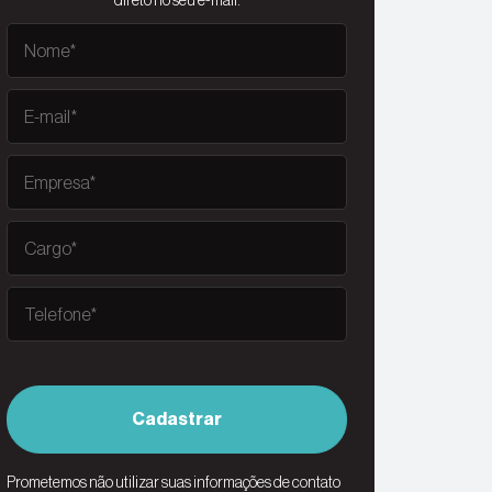
direto no seu e-mail.
Cadastrar
Prometemos não utilizar suas informações de contato