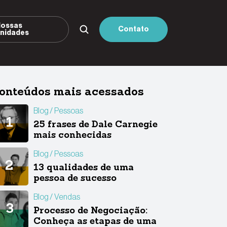
ossas
Contato
nidades
onteúdos mais acessados
Blog
Pessoas
25 frases de Dale Carnegie
mais conhecidas
Blog
Pessoas
13 qualidades de uma
pessoa de sucesso
Blog
Vendas
Processo de Negociação:
Conheça as etapas de uma