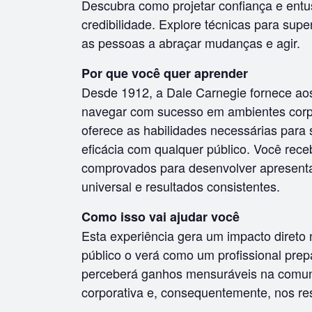
Descubra como projetar confiança e entu
credibilidade. Explore técnicas para supe
as pessoas a abraçar mudanças e agir.
Por que você quer aprender
Desde 1912, a Dale Carnegie fornece aos
navegar com sucesso em ambientes corpo
oferece as habilidades necessárias para
eficácia com qualquer público. Você rec
comprovados para desenvolver apresent
universal e resultados consistentes.
Como isso vai ajudar você
Esta experiência gera um impacto direto
público o verá como um profissional pre
perceberá ganhos mensuráveis na comun
corporativa e, consequentemente, nos re