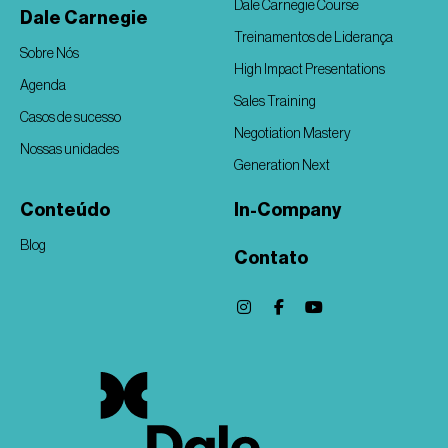
Dale Carnegie Course
Dale Carnegie
Treinamentos de Liderança
Sobre Nós
High Impact Presentations
Agenda
Sales Training
Casos de sucesso
Negotiation Mastery
Nossas unidades
Generation Next
Conteúdo
In-Company
Blog
Contato