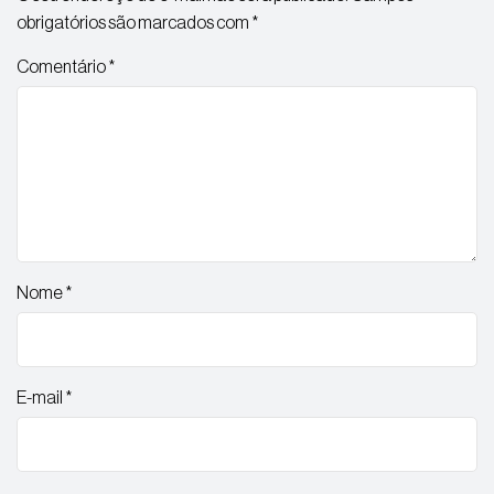
obrigatórios são marcados com
*
Comentário
*
Nome
*
E-mail
*