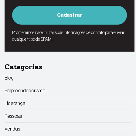
Cadastrar
Prometemos não utilizar suas informações de contato para enviar
qualquer tipo de SPAM.
Categorias
Blog
Empreendedorismo
Liderança
Pessoas
Vendas