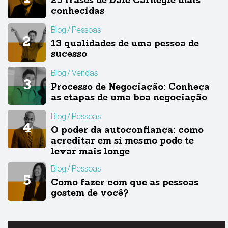
25 frases de Dale Carnegie mais
conhecidas
Blog
Pessoas
13 qualidades de uma pessoa de
sucesso
Blog
Vendas
Processo de Negociação: Conheça
as etapas de uma boa negociação
Blog
Pessoas
O poder da autoconfiança: como
acreditar em si mesmo pode te
levar mais longe
Blog
Pessoas
Como fazer com que as pessoas
gostem de você?