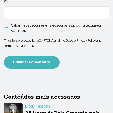
Site
Salvar meus dados neste navegador para a próxima vez que eu
comentar.
This site is protected by reCAPTCHA and the Google
Privacy Policy
and
Terms of Service
apply.
Conteúdos mais acessados
Blog
Pessoas