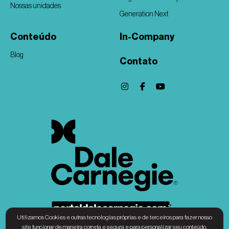
Nossas unidades
Generation Next
Conteúdo
In-Company
Blog
Contato
Utilizamos Cookies e outras tecnologias próprias e de terceiros para fazer nosso
site funcionar de maneira correta e segura e para personalizar seu conteúdo.