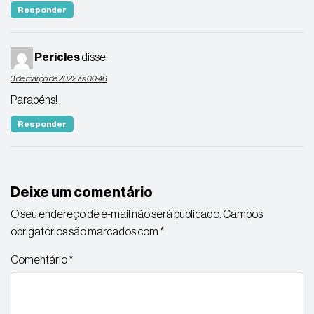
Responder
Pericles
disse:
3 de março de 2022 às 00:46
Parabéns!
Responder
Deixe um comentário
O seu endereço de e-mail não será publicado.
Campos
obrigatórios são marcados com
*
Comentário
*