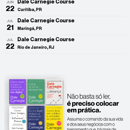
Dale Carnegie Course
JUN
22
Curitiba, PR
Dale Carnegie Course
JUL
21
Maringá, PR
Dale Carnegie Course
JUL
22
Rio de Janeiro, RJ