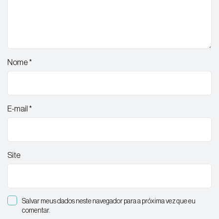
Nome
*
E-mail
*
Site
Salvar meus dados neste navegador para a próxima vez que eu
comentar.