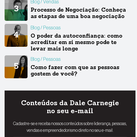
Blog
Vendas
Processo de Negociação: Conheça
as etapas de uma boa negociação
Blog
Pessoas
O poder da autoconfiança: como
acreditar em si mesmo pode te
levar mais longe
Blog
Pessoas
Como fazer com que as pessoas
gostem de você?
Conteúdos da Dale Carnegie
no seu e-mail
Cadastre-se e receba nossos conteúdos sobre liderança, pessoas,
vendas e empreendedorismo direto no seu e-mail.