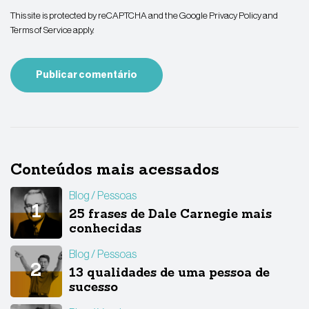
This site is protected by reCAPTCHA and the Google
Privacy Policy
and
Terms of Service
apply.
Conteúdos mais acessados
Blog
Pessoas
25 frases de Dale Carnegie mais
conhecidas
Blog
Pessoas
13 qualidades de uma pessoa de
sucesso