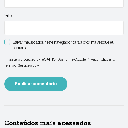
Site
Salvar meus dados neste navegador para a próxima vez que eu
comentar.
This site is protected by reCAPTCHA and the Google
Privacy Policy
and
Terms of Service
apply.
Conteúdos mais acessados