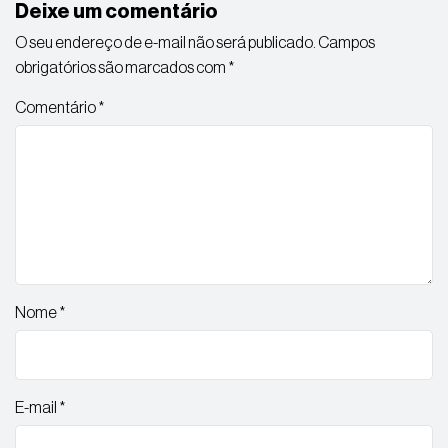
Deixe um comentário
O seu endereço de e-mail não será publicado.
Campos
obrigatórios são marcados com
*
Comentário
*
Nome
*
E-mail
*