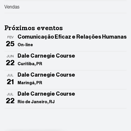
Vendas
Próximos eventos
Comunicação Eficaz e Relações Humanas
FEV
25
On-line
Dale Carnegie Course
JUN
22
Curitiba, PR
Dale Carnegie Course
JUL
21
Maringá, PR
Dale Carnegie Course
JUL
22
Rio de Janeiro, RJ