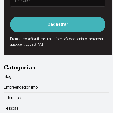
Cadastrar
Prometemos não utilizar suas informações de contato para enviar
qualquer tipo de SPAM.
Categorias
Blog
Empreendedorismo
Liderança
Pessoas