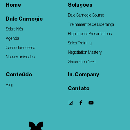
Home
Soluções
Dale Carnegie Course
Dale Carnegie
Treinamentos de Liderança
Sobre Nós
High Impact Presentations
Agenda
Sales Training
Casos de sucesso
Negotiation Mastery
Nossas unidades
Generation Next
Conteúdo
In-Company
Blog
Contato